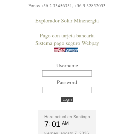
Fonos +56 2 33456351, +56 9 32852053
Explorador Solar Minenergia
Pago con tarjeta bancaria
Sistema pago seguro Webpay
Username
Password
Hora actual en Santiago
7
01
AM
viernes, agosto 7, 2026