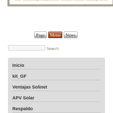
Page
Menu
News
Inicio
kit_GF
Ventajas Solinet
APV Solar
Respaldo