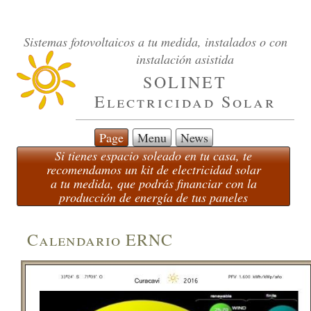
Sistemas fotovoltaicos a tu medida, instalados o con
instalación asistida
SOLINET
Electricidad Solar
Page
Menu
News
Si tienes espacio soleado en tu casa, te
recomendamos un kit de electricidad solar
a tu medida, que podrás financiar con la
producción de energía de tus paneles
Calendario ERNC